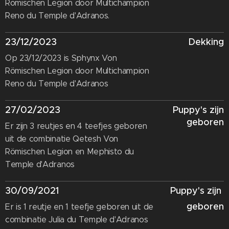
Römischen Legion door Multichampion
Reno du Temple d'Adranos.
23/12/2023
Dekking
Op 23/12/2023 is Sphynx Von
Römischen Legion door Multichampion
Reno du Temple d'Adranos
27/02/2023
Puppy's zijn
geboren
Er zijn 3 reutjes en 4 teefjes geboren
uit de combinatie Qetesh Von
Römischen Legion en Mephisto du
Temple d'Adranos
30/09/2021
Puppy's zijn
geboren
Er is 1 reutje en 1 teefje geboren uit de
combinatie Julia du Temple d'Adranos