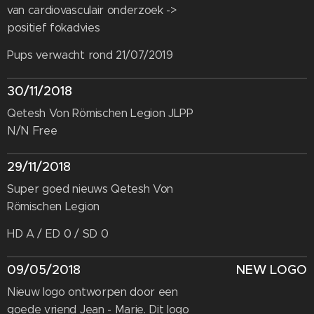
van cardiovasculair onderzoek ->
positief fokadvies
Pups verwacht rond 21/07/2019
30/11/2018
Qetesh Von Römischen Legion JLPP
N/N Free
29/11/2018
Super goed nieuws Qetesh Von
Römischen Legion
HD A / ED 0 / SD 0
09/05/2018
NEW LOGO
Nieuw logo ontworpen door een
goede vriend Jean - Marie. Dit logo