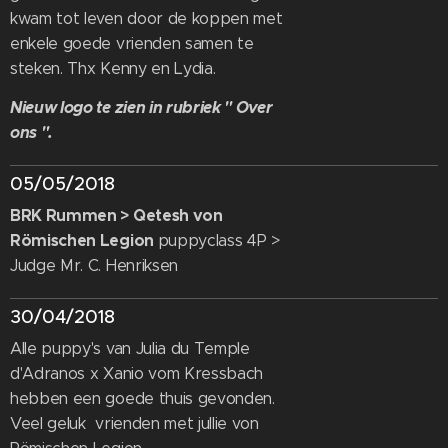
kwam tot leven door de koppen met
enkele goede vrienden samen te
steken. Thx Kenny en Lydia.
Nieuw logo te zien in rubriek " Over
ons ".
05/05/2018
BRK Rummen > Qetesh von
Römischen Legion
puppyclass 4P >
Judge Mr. C. Henriksen
30/04/2018
Alle puppy's van Julia du Temple
d'Adranos x Xanio vom Kressbach
hebben een goede thuis gevonden.
Veel geluk vrienden met jullie von