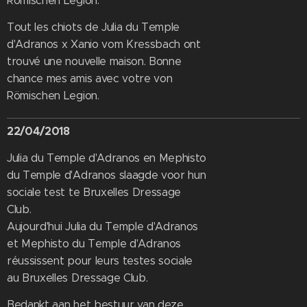
Römischen Legion.
Tout les chiots de Julia du Temple
d'Adranos x Xanio vom Kressbach ont
trouvé une nouvelle maison. Bonne
chance mes amis avec votre von
Römischen Legion.
22/04/2018
Julia du Temple d'Adranos en Mephisto
du Temple d'Adranos slaagde voor hun
sociale test te Bruxelles Dressage
Club.
Aujourd'hui Julia du Temple d'Adranos
et Mephisto du Temple d'Adranos
réussissent pour leurs testes sociale
au Bruxelles Dressage Club.
Bedankt aan het bestuur van deze