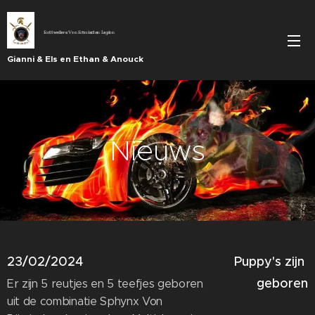
Rottweilers Von Römischen Legion
Gianni & Els en Ethan & Anouck
Nieuws
23/02/2024
Puppy's zijn
geboren
Er zijn 5 reutjes en 5 teefjes geboren
uit de combinatie Sphynx Von