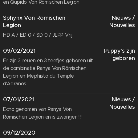
en Qupido Von Römischen Legion
Sphynx Von Römischen
Nieuws /
Legion
Nouvelles
HD A / ED 0 / SD 0 / JLPP Vrij
09/02/2021
Puppy's zijn
geboren
Er zijn 3 reuen en 3 teefjes geboren uit
de combinatie Ranya Von Römischen
Legion en Mephisto du Temple
d'Adranos.
07/01/2021
Nieuws /
Nouvelles
Echo genomen van Ranya Von
Römischen Legion en is zwanger !!!
09/12/2020