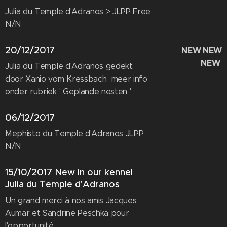
Julia du Temple d'Adranos > JLPP Free
N/N
20/12/2017
NEW NEW
NEW
Julia du Temple d'Adranos gedekt
door Xanio vom Kressbach meer info
onder rubriek ' Geplande nesten '
06/12/2017
Mephisto du Temple d'Adranos JLPP
N/N
15/10/2017 New in our kennel
Julia du Temple d'Adranos
Un grand merci à nos amis Jacques
Aumar et Sandrine Peschka pour
l'opportunité