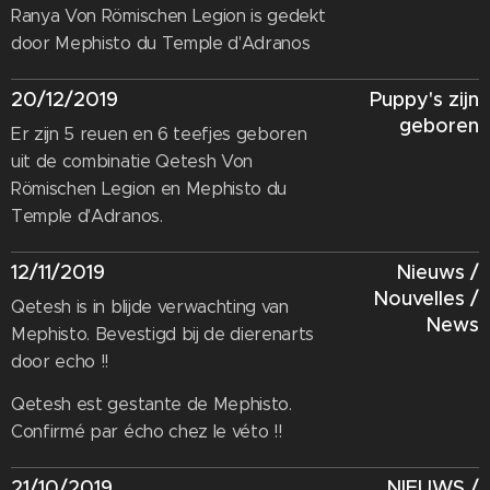
Ranya Von Römischen Legion is gedekt
door Mephisto du Temple d'Adranos
20/12/2019
Puppy's zijn
geboren
Er zijn 5 reuen en 6 teefjes geboren
uit de combinatie Qetesh Von
Römischen Legion en Mephisto du
Temple d'Adranos.
12/11/2019
Nieuws /
Nouvelles /
Qetesh is in blijde verwachting van
News
Mephisto. Bevestigd bij de dierenarts
door echo !!
Qetesh est gestante de Mephisto.
Confirmé par écho chez le véto !!
21/10/2019
NIEUWS /