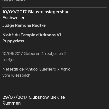
10/09/2017 Blausteinsiegershau
Eschweiler
Judge Ramona Radtke
Niobé du Temple d'Adranos V1
Puppyclass
10/08/2017 Geboren 4 reutjes en 2
teefjes
Nefertiti dell'Antico Guerriero x Xanio
vom Kressbach
29/07/2017 Clubshow BRK te
Rummen