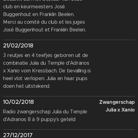
club en keurmeesters José
Buggenhout en Franklin Beelen.
Merci au comité du club et les juges
José Buggenhout et Franklin Beelen.
21/02/2018
3 reutjes en 4 teefjes geboren uit de
combinatie Julia du Temple d'Adranos
x Xanio vom Kressbach. De bevalling is
heel vlot verlopen. Julia en haar pups
doen het uitstekend.
10/02/2018
Zwangerschap
Julia x Xanio
Radio zwangerschap Julia du Temple
d'Adranos 8 à 9 puppy's geteld
27/12/2017