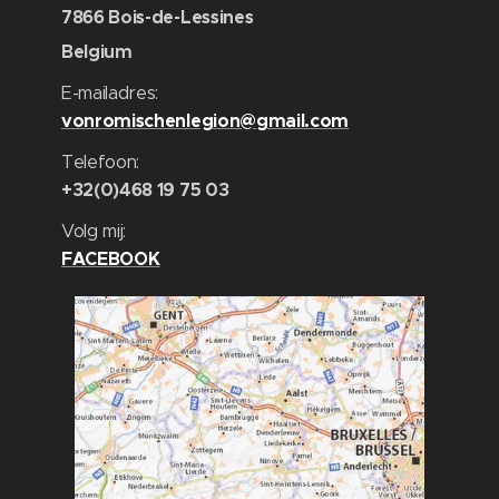
7866 Bois-de-Lessines
Belgium
E-mailadres:
vonromischenlegion@gmail.com
Telefoon:
+32(0)468 19 75 03
Volg mij:
FACEBOOK