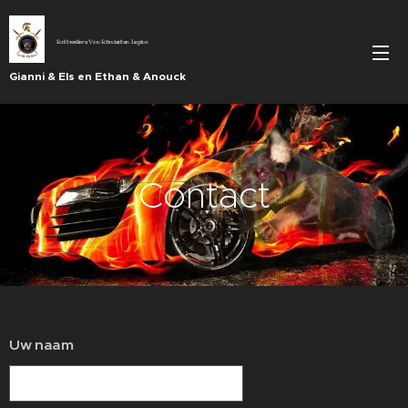
Rottweilers Von Römischen Legion
Gianni & Els en Ethan & Anouck
Contact
Uw naam