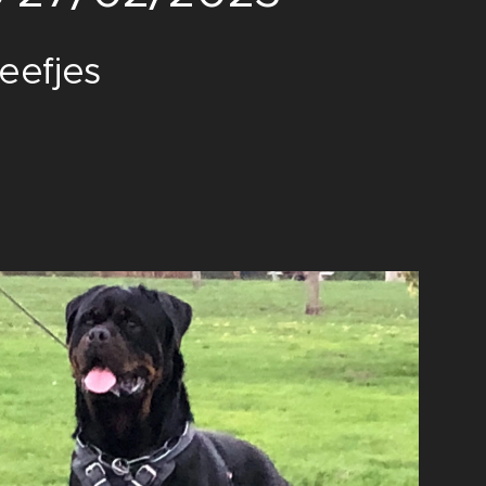
teefjes