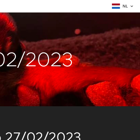
NL
02/2023
p 27/02/2023