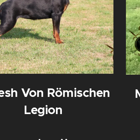
esh Von Römischen
Legion