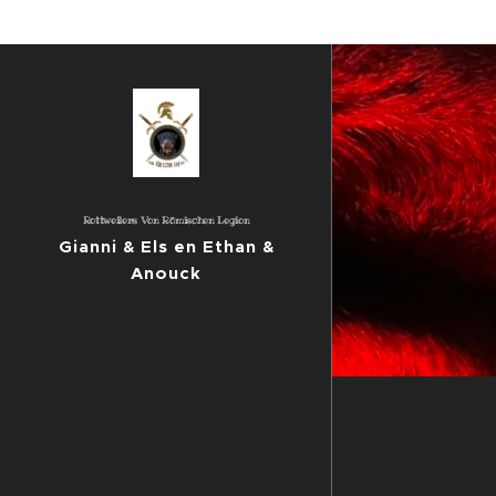
Rottweilers Von Römischen Legion
Gianni & Els en Ethan &
Anouck