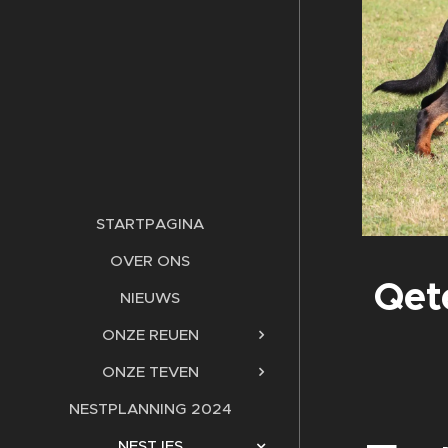
STARTPAGINA
OVER ONS
Qet
NIEUWS
ONZE REUEN
ONZE TEVEN
NESTPLANNING 2024
NESTJES