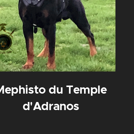
Mephisto du Temple
d'Adranos