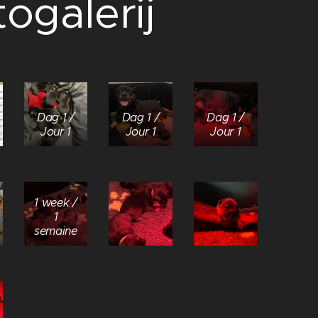
ogalerij
Dag 1 /
Dag 1 /
Dag 1 /
Jour 1
Jour 1
Jour 1
1 week /
1
semaine