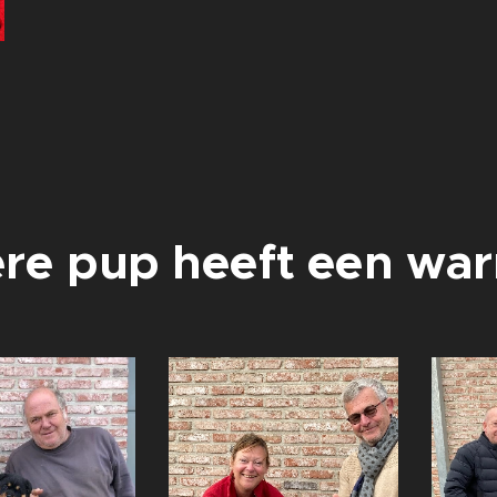
ere pup heeft een war