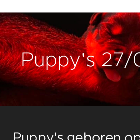
Puppy's 27/
Puppy's geboren o